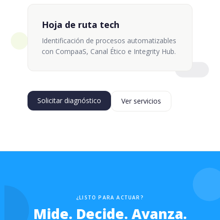
Hoja de ruta tech
Identificación de procesos automatizables
con CompaaS, Canal Ético e Integrity Hub.
Solicitar diagnóstico
Ver servicios
¿LISTO PARA ACTUAR?
Mide. Decide. Avanza.