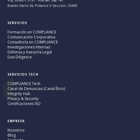
+52 55 8677 3757 · +34 647 368 741
Rubén Darío 36, Polanco V Sección, CDMX
SERVICIOS
Formación en COMPLIANCE
Comunicación Corporativa
Consultoría en COMPLIANCE
Investigaciones Internas
Defensa y Asesoría Legal
Due Diligence
SERVICIOS TECH
COMPLIANCE Tech
Canal de Denuncias (Canal Ético)
Integrity Hub
Privacy & Security
Certificaciones ISO
EMPRESA
Nosotros
Blog